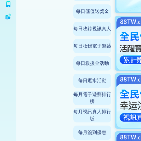
移動版
每日儲值送獎金
賺錢
每日收錄視訊真人
每日收錄電子遊藝
每日救援金活動
每日返水活動
每月電子遊藝排行
榜
每月視訊真人排行
版
每月簽到優惠