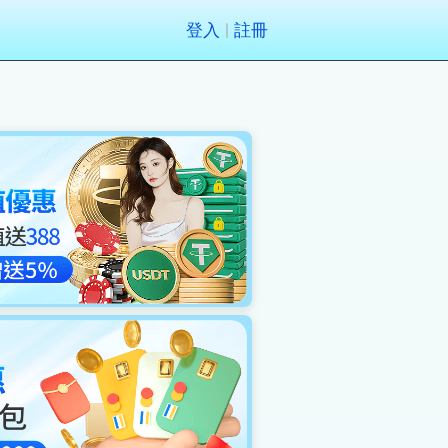
登入
註冊
|