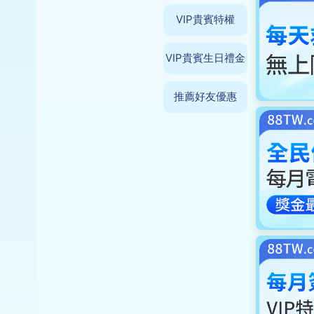
VIP貴賓特權
VIP貴賓生日禮金
推薦好友優惠