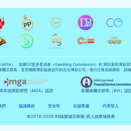
A）、英國GC監督委員會（Gambling Commission）和 庫拉索島博彩管
維爾京群島，是受國際博彩協會認可的合法博彩公司。進行註冊並娛樂前，請確
馬耳他博彩牌照（MGA）認證
英屬維爾京群島（BVI）認
我們
協議條款
安全性
在線客服
代理登入
©2018-2026 88娛樂城百家樂-真人娛樂城推薦