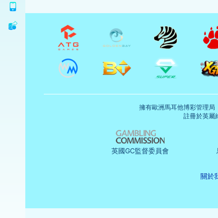
移動版
賺錢
擁有歐洲馬耳他博彩管理局（MG
註冊於英屬
英國GC監督委員會
關於