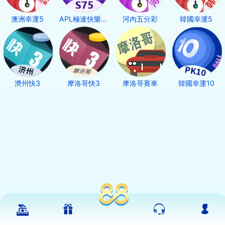
澳洲幸運5
APL極速快樂十分
河內五分彩
韓國幸運5
濟州快3
摩洛哥快3
摩洛哥賽車
韓國幸運10