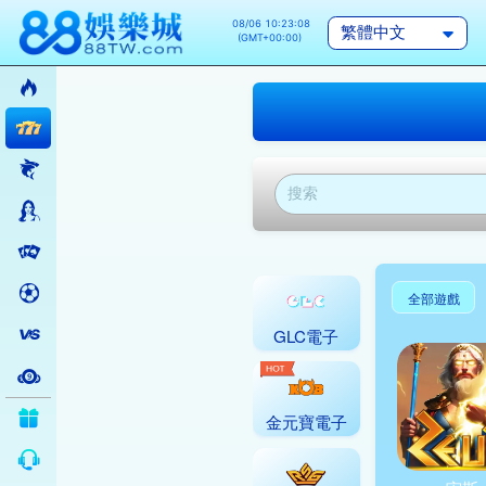
08/06 10:23:08
繁體中文
(GMT+00:00)
熱門
>
電子
>
捕魚
>
真人
>
棋牌
>
體育
全部遊戲
GLC電子
>
電競
>
彩票
優惠活動
金元寶電子
線上客服