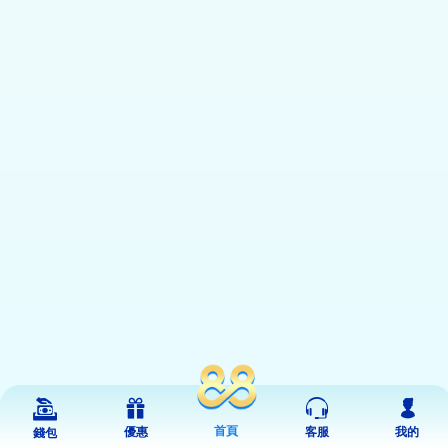
首頁
優惠
客服
我的
錢包