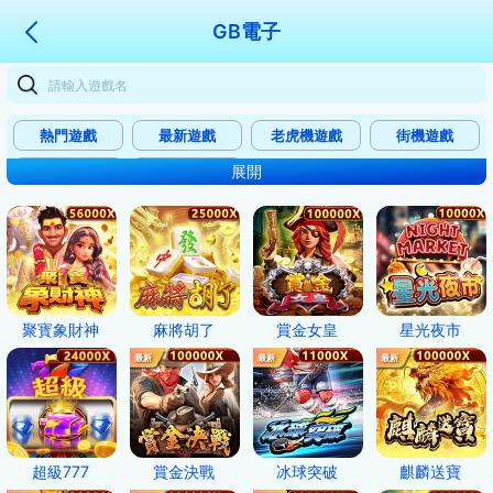
GB電子
熱門遊戲
最新遊戲
老虎機遊戲
街機遊戲
展開
捕魚遊戲
全部遊戲
聚寳象財神
麻將胡了
賞金女皇
星光夜市
最新
最新
最新
超級777
賞金決戰
冰球突破
麒麟送寶